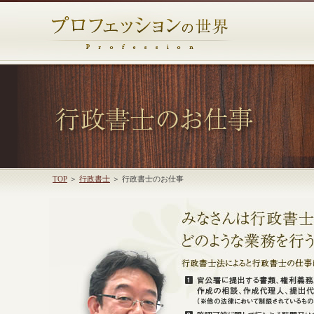
TOP
＞
行政書士
＞ 行政書士のお仕事