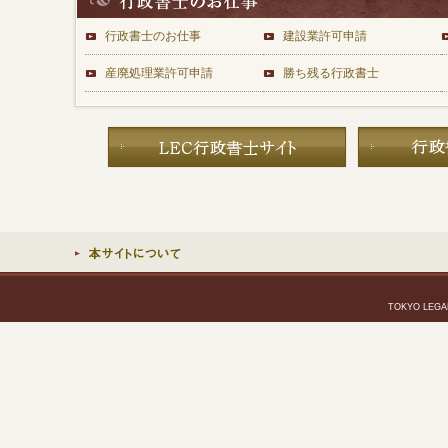
行政書士のお仕事
建設業許可申請
産廃処理業許可申請
勝ち残る行政書士
TOKYO LEGAL 