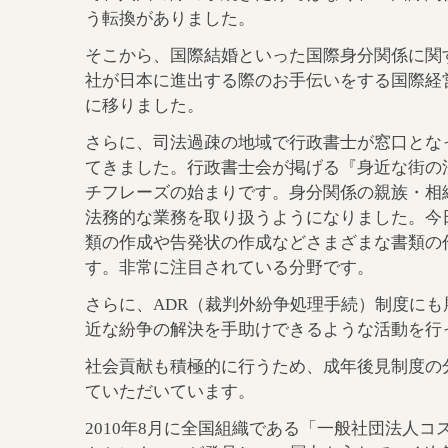
う転換がありました。
そこから、国際結婚といった国際身分関係に関
社が日本に進出する際のお手伝いをする国際経
に移りました。
さらに、司法過疎の地域で行政書士が窓口とな
てきました。行政書士会が掲げる『身近な街の
チフレーズの始まりです。身分関係の親族・相
法務的な業務を取り扱うようになりました。今
類の作成や告発状の作成などさまざまな書類の
す。非常に注目されている分野です。
さらに、ADR（裁判外紛争処理手続）制度にも
近な紛争の解決を手助けできるような活動を行
社会貢献も積極的に行うため、成年後見制度の
ていただいています。
2010年8月に全国組織である「一般社団法人