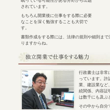
眠っている可能性がある分野から出題
されています。
もちろん開業後に仕事をする際に必要
なことを深く勉強することも大切で
す。
書類作成をする際には、法律の規則や細則まで
りますからね。
行政書士は非常
っています。許
業、建設業など
続関係、内容証
は数千にも及ぶ
その中から自分